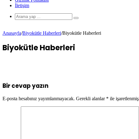
İletişim
Anasayfa
/
Biyokütle Haberleri
/
Biyokütle Haberleri
Biyokütle Haberleri
Bir cevap yazın
E-posta hesabınız yayımlanmayacak.
Gerekli alanlar
*
ile işaretlenmiş