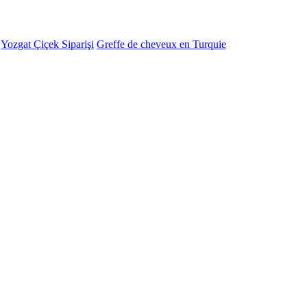
-
Yozgat Çiçek Siparişi
Greffe de cheveux en Turquie