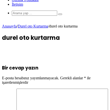
İletişim
Anasayfa
/
Durel oto Kurtarma
/
durel oto kurtarma
durel oto kurtarma
Bir cevap yazın
E-posta hesabınız yayımlanmayacak.
Gerekli alanlar
*
ile
işaretlenmişlerdir