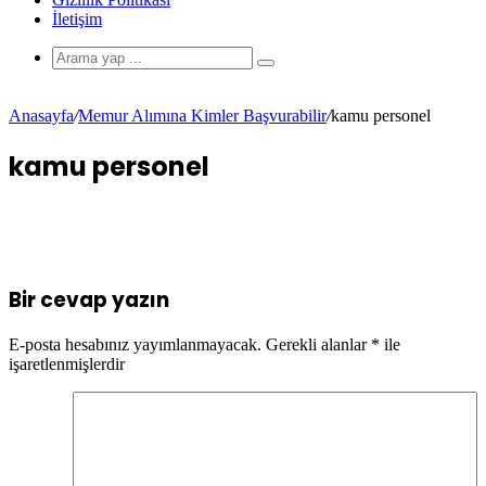
İletişim
Anasayfa
/
Memur Alımına Kimler Başvurabilir
/
kamu personel
kamu personel
Bir cevap yazın
E-posta hesabınız yayımlanmayacak.
Gerekli alanlar
*
ile
işaretlenmişlerdir