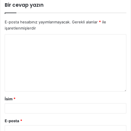
Bir cevap yazın
E-posta hesabınız yayımlanmayacak.
Gerekli alanlar
*
ile
işaretlenmişlerdir
İsim
*
E-posta
*