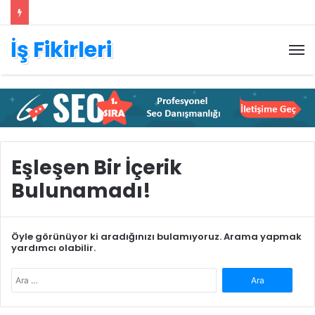
İş Fikirleri
M
Eşleşen Bir İçerik
Bulunamadı!
Öyle görünüyor ki aradığınızı bulamıyoruz. Arama yapmak
yardımcı olabilir.
Arama: