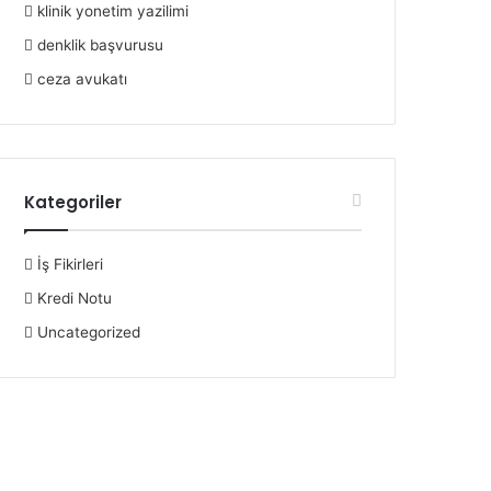
klinik yonetim yazilimi
denklik başvurusu
ceza avukatı
Kategoriler
İş Fikirleri
Kredi Notu
Uncategorized