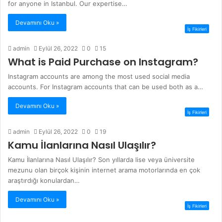
for anyone in Istanbul. Our expertise…
Devamını Oku »
İş Fikirleri
admin
Eylül 26, 2022
0
15
What is Paid Purchase on Instagram?
Instagram accounts are among the most used social media
accounts. For Instagram accounts that can be used both as a…
Devamını Oku »
İş Fikirleri
admin
Eylül 26, 2022
0
19
Kamu İlanlarına Nasıl Ulaşılır?
Kamu İlanlarına Nasıl Ulaşılır? Son yıllarda lise veya üniversite
mezunu olan birçok kişinin internet arama motorlarında en çok
araştırdığı konulardan…
Devamını Oku »
İş Fikirleri