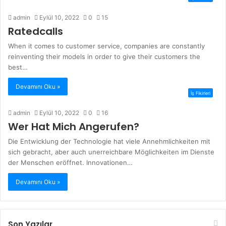
admin
Eylül 10, 2022
0
15
Ratedcalls
When it comes to customer service, companies are constantly
reinventing their models in order to give their customers the
best…
Devamını Oku »
İş Fikirleri
admin
Eylül 10, 2022
0
16
Wer Hat Mich Angerufen?
Die Entwicklung der Technologie hat viele Annehmlichkeiten mit
sich gebracht, aber auch unerreichbare Möglichkeiten im Dienste
der Menschen eröffnet. Innovationen…
Devamını Oku »
Son Yazılar