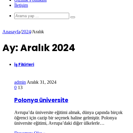
İletişim
Anasayfa
/
2024
/
Aralık
Ay:
Aralık 2024
İş Fikirleri
admin
Aralık 31, 2024
0
13
Polonya üniversite
Avrupa’da üniversite eğitimi almak, dünya çapında birçok
öğrenci için cazip bir seçenek haline gelmiştir. Polonya
üniversite eğitimi, Avrupa’daki diğer ülkelerle…