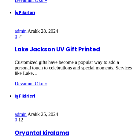
Devamını Oku »
İş Fikirleri
admin
Aralık 28, 2024
0
21
Lake Jackson UV Gift Printed
Customized gifts have become a popular way to add a
personal touch to celebrations and special moments. Services
like Lake…
Devamını Oku »
İş Fikirleri
admin
Aralık 25, 2024
0
12
Oryantal kiralama