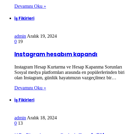
Devamını Oku »
İş Fikirleri
admin
Aralık 19, 2024
0
19
Instagram hesabım kapandı
Instagram Hesap Kurtarma ve Hesap Kapanma Sorunları
Sosyal medya platformları arasında en popülerlerinden biri
olan Instagram, günlük hayatımızın vazgeçilmez bir…
Devamını Oku »
İş Fikirleri
admin
Aralık 18, 2024
0
13