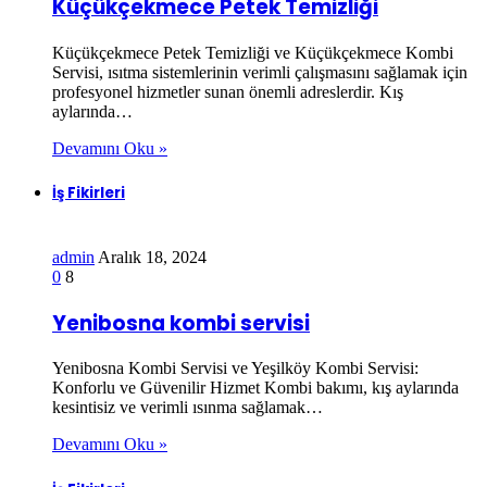
Küçükçekmece Petek Temizliği
Küçükçekmece Petek Temizliği ve Küçükçekmece Kombi
Servisi, ısıtma sistemlerinin verimli çalışmasını sağlamak için
profesyonel hizmetler sunan önemli adreslerdir. Kış
aylarında…
Devamını Oku »
İş Fikirleri
admin
Aralık 18, 2024
0
8
Yenibosna kombi servisi
Yenibosna Kombi Servisi ve Yeşilköy Kombi Servisi:
Konforlu ve Güvenilir Hizmet Kombi bakımı, kış aylarında
kesintisiz ve verimli ısınma sağlamak…
Devamını Oku »