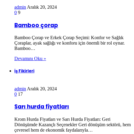
admin
Aralık 20, 2024
0
9
Bamboo çorap
Bamboo Çorap ve Erkek Çorap Seçimi: Konfor ve Sağlık
Çoraplar, ayak sağlığı ve konforu için önemli bir rol oynar.
Bamboo…
Devamını Oku »
İş Fikirleri
admin
Aralık 20, 2024
0
17
Sarı hurda fiyatları
Krom Hurda Fiyatları ve Sarı Hurda Fiyatları: Geri
Dönüşümde Kazançlı Seçenekler Geri dönüşüm sektörü, hem
çevresel hem de ekonomik faydalarıyla…