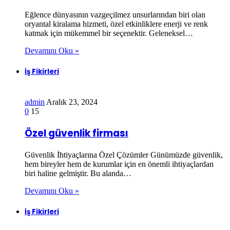
Eğlence dünyasının vazgeçilmez unsurlarından biri olan
oryantal kiralama hizmeti, özel etkinliklere enerji ve renk
katmak için mükemmel bir seçenektir. Geleneksel…
Devamını Oku »
İş Fikirleri
admin
Aralık 23, 2024
0
15
Özel güvenlik firması
Güvenlik İhtiyaçlarına Özel Çözümler Günümüzde güvenlik,
hem bireyler hem de kurumlar için en önemli ihtiyaçlardan
biri haline gelmiştir. Bu alanda…
Devamını Oku »
İş Fikirleri