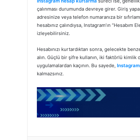
Instagram hesap kurtarma
süreci ise, genellik
çalınması durumunda devreye girer. Giriş yap
adresinize veya telefon numaranıza bir sıfırlam
hesabınız çalındıysa, Instagram’ın “Hesabım Ele
izleyebilirsiniz.
Hesabınızı kurtardıktan sonra, gelecekte benze
alın. Güçlü bir şifre kullanın, iki faktörlü kimli
uygulamalardan kaçının. Bu sayede,
Instagram
kalmazsınız.