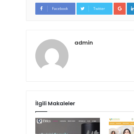
Google+
Facebook
Twitter
admin
İlgili Makaleler