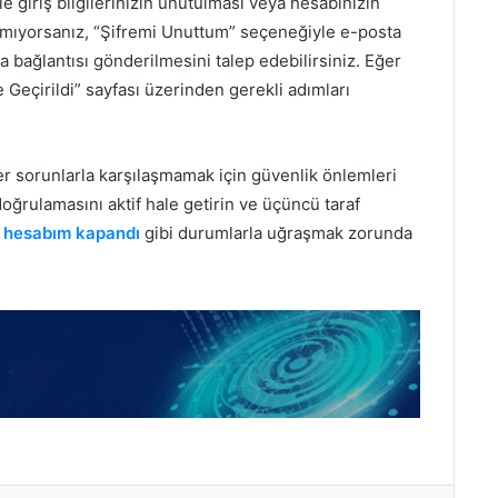
le giriş bilgilerinizin unutulması veya hesabınızın
amıyorsanız, “Şifremi Unuttum” seçeneğiyle e-posta
a bağlantısı gönderilmesini talep edebilirsiniz. Eğer
 Geçirildi” sayfası üzerinden gerekli adımları
r sorunlarla karşılaşmamak için güvenlik önlemleri
k doğrulamasını aktif hale getirin ve üçüncü taraf
 hesabım kapandı
gibi durumlarla uğraşmak zorunda