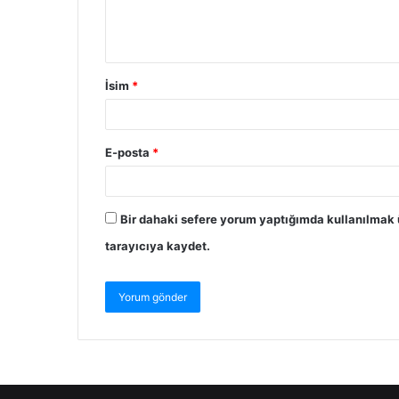
İsim
*
E-posta
*
Bir dahaki sefere yorum yaptığımda kullanılmak 
tarayıcıya kaydet.