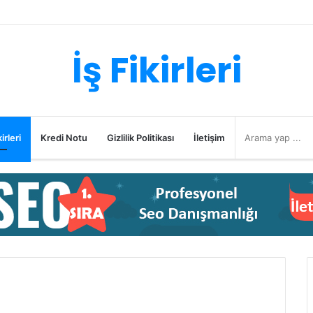
İş Fikirleri
irleri
Kredi Notu
Gizlilik Politikası
İletişim