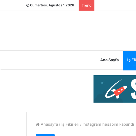
Cumartesi, Ağustos 1 2026
Trend
Ana Sayfa
İş Fik
Anasayfa
/
İş Fikirleri
/
Instagram hesabım kapandı