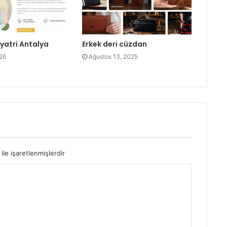
yatri Antalya
Erkek deri cüzdan
26
Ağustos 13, 2025
ile işaretlenmişlerdir