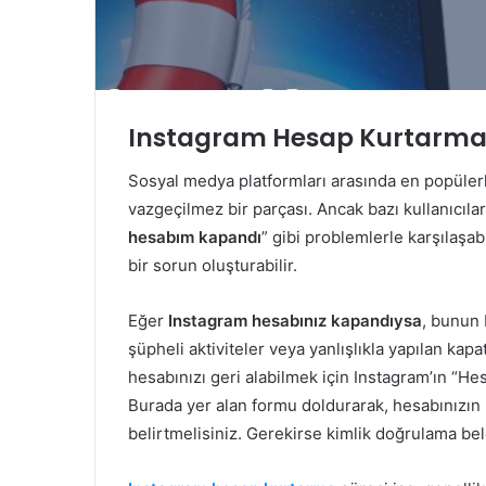
Instagram Hesap Kurtarma
Sosyal medya platformları arasında en popülerl
vazgeçilmez bir parçası. Ancak bazı kullanıcılar
hesabım kapandı
” gibi problemlerle karşılaşabi
bir sorun oluşturabilir.
Eğer
Instagram hesabınız kapandıysa
, bunun b
şüpheli aktiviteler veya yanlışlıkla yapılan ka
hesabınızı geri alabilmek için Instagram’ın “H
Burada yer alan formu doldurarak, hesabınızın 
belirtmelisiniz. Gerekirse kimlik doğrulama belg