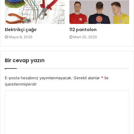
Elektrikçi çağır
112 pantolon
Mayıs 8, 2025
Mart 20, 2025
Bir cevap yazın
E-posta hesabınız yayımlanmayacak.
Gerekli alanlar
*
ile
işaretlenmişlerdir