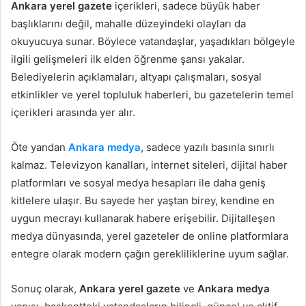
Ankara yerel gazete
içerikleri, sadece büyük haber
başlıklarını değil, mahalle düzeyindeki olayları da
okuyucuya sunar. Böylece vatandaşlar, yaşadıkları bölgeyle
ilgili gelişmeleri ilk elden öğrenme şansı yakalar.
Belediyelerin açıklamaları, altyapı çalışmaları, sosyal
etkinlikler ve yerel topluluk haberleri, bu gazetelerin temel
içerikleri arasında yer alır.
Öte yandan
Ankara medya
, sadece yazılı basınla sınırlı
kalmaz. Televizyon kanalları, internet siteleri, dijital haber
platformları ve sosyal medya hesapları ile daha geniş
kitlelere ulaşır. Bu sayede her yaştan birey, kendine en
uygun mecrayı kullanarak habere erişebilir. Dijitalleşen
medya dünyasında, yerel gazeteler de online platformlara
entegre olarak modern çağın gerekliliklerine uyum sağlar.
Sonuç olarak,
Ankara yerel gazete
ve
Ankara medya