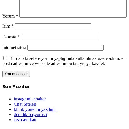
Yorum
*
İsim
*
E-posta
*
İnternet sitesi
Bir dahaki sefere yorum yaptığımda kullanılmak üzere adımı, e-
posta adresimi ve web site adresimi bu tarayıcıya kaydet.
Son Yazılar
instagram cloaker
Chat Siteleri
klinik yonetim yazilimi
denklik başvurusu
ceza avukatı