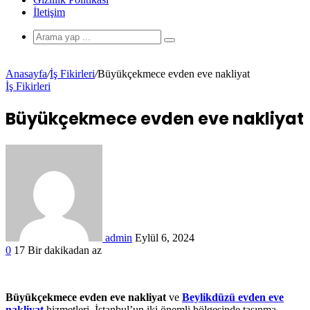
İletişim
Anasayfa
/
İş Fikirleri
/
Büyükçekmece evden eve nakliyat
İş Fikirleri
Büyükçekmece evden eve nakliyat
admin
Eylül 6, 2024
0
17
Bir dakikadan az
Büyükçekmece evden eve nakliyat
ve
Beylikdüzü evden eve
nakliyat
hizmetleri, İstanbul’un iki önemli bölgesinde taşınma