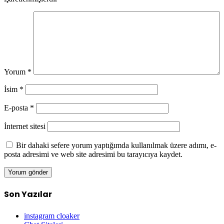
Yorum
*
İsim
*
E-posta
*
İnternet sitesi
Bir dahaki sefere yorum yaptığımda kullanılmak üzere adımı, e-
posta adresimi ve web site adresimi bu tarayıcıya kaydet.
Son Yazılar
instagram cloaker