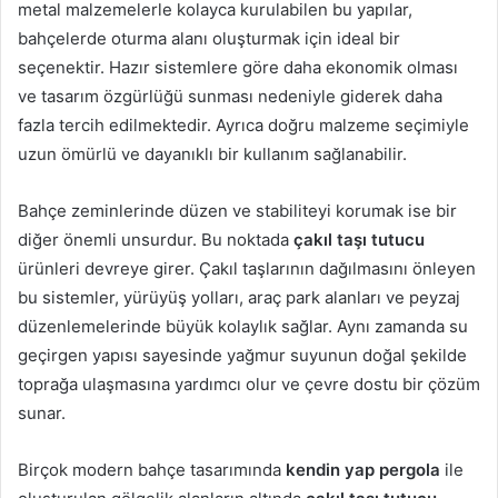
metal malzemelerle kolayca kurulabilen bu yapılar,
bahçelerde oturma alanı oluşturmak için ideal bir
seçenektir. Hazır sistemlere göre daha ekonomik olması
ve tasarım özgürlüğü sunması nedeniyle giderek daha
fazla tercih edilmektedir. Ayrıca doğru malzeme seçimiyle
uzun ömürlü ve dayanıklı bir kullanım sağlanabilir.
Bahçe zeminlerinde düzen ve stabiliteyi korumak ise bir
diğer önemli unsurdur. Bu noktada
çakıl taşı tutucu
ürünleri devreye girer. Çakıl taşlarının dağılmasını önleyen
bu sistemler, yürüyüş yolları, araç park alanları ve peyzaj
düzenlemelerinde büyük kolaylık sağlar. Aynı zamanda su
geçirgen yapısı sayesinde yağmur suyunun doğal şekilde
toprağa ulaşmasına yardımcı olur ve çevre dostu bir çözüm
sunar.
Birçok modern bahçe tasarımında
kendin yap pergola
ile