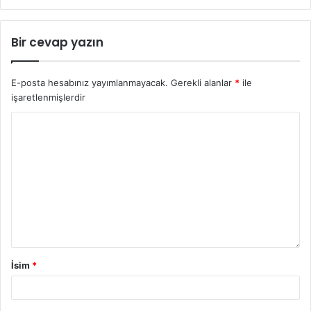
Bir cevap yazın
E-posta hesabınız yayımlanmayacak.
Gerekli alanlar
*
ile
işaretlenmişlerdir
İsim
*