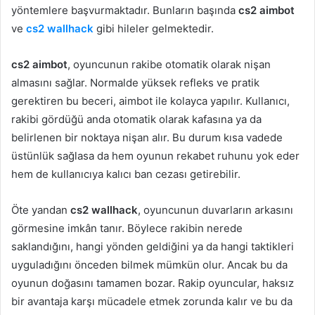
yöntemlere başvurmaktadır. Bunların başında
cs2 aimbot
ve
cs2 wallhack
gibi hileler gelmektedir.
cs2 aimbot
, oyuncunun rakibe otomatik olarak nişan
almasını sağlar. Normalde yüksek refleks ve pratik
gerektiren bu beceri, aimbot ile kolayca yapılır. Kullanıcı,
rakibi gördüğü anda otomatik olarak kafasına ya da
belirlenen bir noktaya nişan alır. Bu durum kısa vadede
üstünlük sağlasa da hem oyunun rekabet ruhunu yok eder
hem de kullanıcıya kalıcı ban cezası getirebilir.
Öte yandan
cs2 wallhack
, oyuncunun duvarların arkasını
görmesine imkân tanır. Böylece rakibin nerede
saklandığını, hangi yönden geldiğini ya da hangi taktikleri
uyguladığını önceden bilmek mümkün olur. Ancak bu da
oyunun doğasını tamamen bozar. Rakip oyuncular, haksız
bir avantaja karşı mücadele etmek zorunda kalır ve bu da