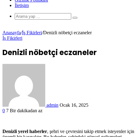
İletişim
Anasayfa
/
İş Fikirleri
/
Denizli nöbetçi eczaneler
İş Fikirleri
Denizli nöbetçi eczaneler
admin
Ocak 16, 2025
0
7
Bir dakikadan az
Denizli yerel haberler
, şehri ve çevresini takip etmek isteyenler için
önemli bir kaynaktır. Bu haberler, şehirdeki güncel gelişmeleri,