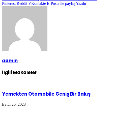
Pinterest
Reddit
VKontakte
E-Posta ile paylaş
Yazdır
admin
İlgili Makaleler
Yemekten Otomobile Geniş Bir Bakış
Eylül 26, 2023