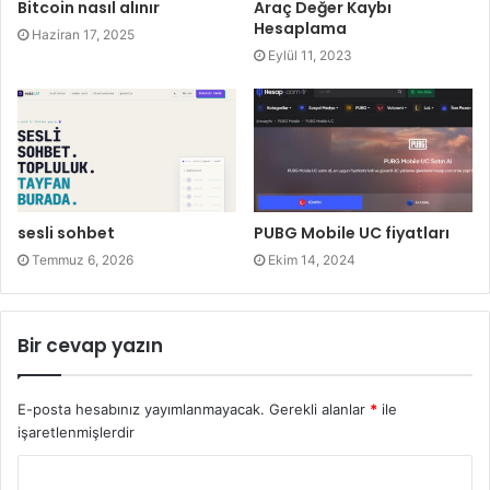
Bitcoin nasıl alınır
Araç Değer Kaybı
Hesaplama
Haziran 17, 2025
Eylül 11, 2023
sesli sohbet
PUBG Mobile UC fiyatları
Temmuz 6, 2026
Ekim 14, 2024
Bir cevap yazın
E-posta hesabınız yayımlanmayacak.
Gerekli alanlar
*
ile
işaretlenmişlerdir