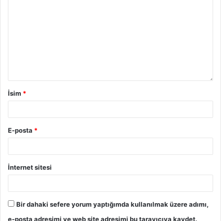
İsim
*
E-posta
*
İnternet sitesi
Bir dahaki sefere yorum yaptığımda kullanılmak üzere adımı,
e-posta adresimi ve web site adresimi bu tarayıcıya kaydet.