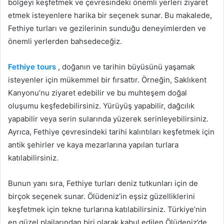
bölgeyi keşfetmek ve çevresindeki önemli yerleri ziyaret
etmek isteyenlere harika bir seçenek sunar. Bu makalede,
Fethiye turları ve gezilerinin sunduğu deneyimlerden ve
önemli yerlerden bahsedeceğiz.
Fethiye tours
, doğanın ve tarihin büyüsünü yaşamak
isteyenler için mükemmel bir fırsattır. Örneğin, Saklıkent
Kanyonu’nu ziyaret edebilir ve bu muhteşem doğal
oluşumu keşfedebilirsiniz. Yürüyüş yapabilir, dağcılık
yapabilir veya serin sularında yüzerek serinleyebilirsiniz.
Ayrıca, Fethiye çevresindeki tarihi kalıntıları keşfetmek için
antik şehirler ve kaya mezarlarına yapılan turlara
katılabilirsiniz.
Bunun yanı sıra, Fethiye turları deniz tutkunları için de
birçok seçenek sunar. Ölüdeniz’in eşsiz güzelliklerini
keşfetmek için tekne turlarına katılabilirsiniz. Türkiye’nin
en güzel plajlarından biri olarak kabul edilen Ölüdeniz’de