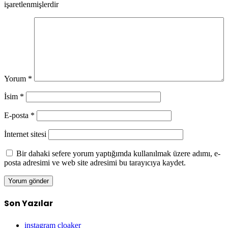
işaretlenmişlerdir
Yorum
*
İsim
*
E-posta
*
İnternet sitesi
Bir dahaki sefere yorum yaptığımda kullanılmak üzere adımı, e-
posta adresimi ve web site adresimi bu tarayıcıya kaydet.
Son Yazılar
instagram cloaker