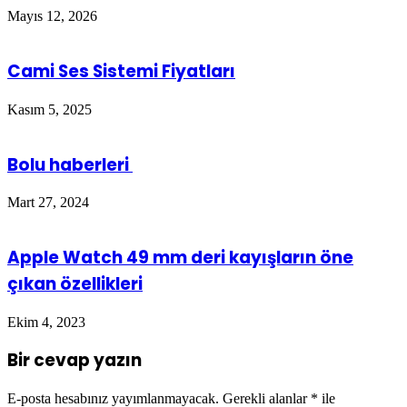
Mayıs 12, 2026
Cami Ses Sistemi Fiyatları
Kasım 5, 2025
Bolu haberleri
Mart 27, 2024
Apple Watch 49 mm deri kayışların öne
çıkan özellikleri
Ekim 4, 2023
Bir cevap yazın
E-posta hesabınız yayımlanmayacak.
Gerekli alanlar
*
ile