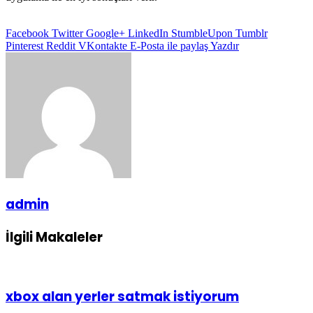
Facebook
Twitter
Google+
LinkedIn
StumbleUpon
Tumblr
Pinterest
Reddit
VKontakte
E-Posta ile paylaş
Yazdır
admin
İlgili Makaleler
xbox alan yerler satmak istiyorum