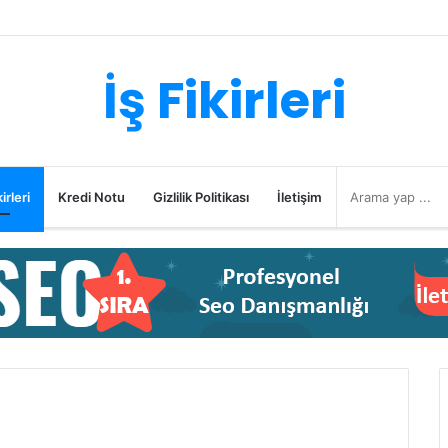
İş Fikirleri
irleri
Kredi Notu
Gizlilik Politikası
İletişim