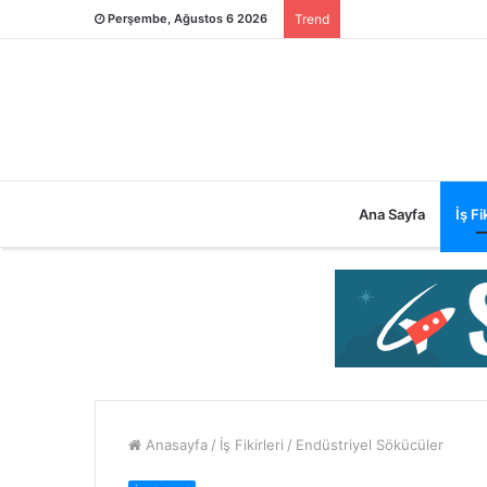
Perşembe, Ağustos 6 2026
Trend
Ana Sayfa
İş Fik
Anasayfa
/
İş Fikirleri
/
Endüstriyel Sökücüler