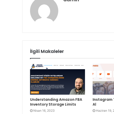
İlgili Makaleler
Understanding Amazon FBA
Instagram T
Inventory Storage Limits
Al
Nisan 16, 2023
Haziran 19,