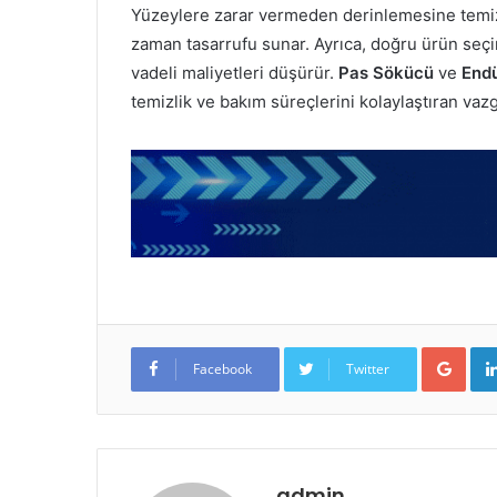
Yüzeylere zarar vermeden derinlemesine temi
zaman tasarrufu sunar. Ayrıca, doğru ürün seç
vadeli maliyetleri düşürür.
Pas Sökücü
ve
Endü
temizlik ve bakım süreçlerini kolaylaştıran vaz
Google+
Facebook
Twitter
admin