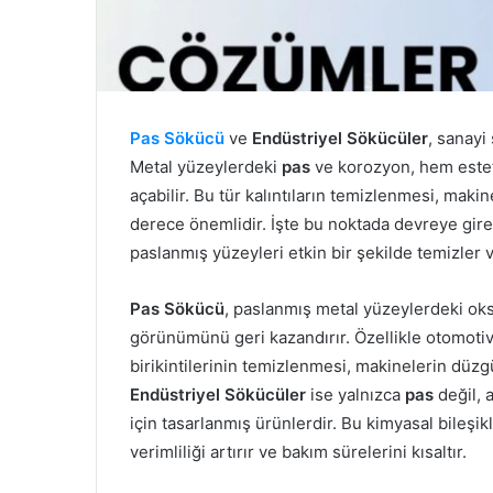
Pas Sökücü
ve
Endüstriyel Sökücüler
, sanayi
Metal yüzeylerdeki
pas
ve korozyon, hem estet
açabilir. Bu tür kalıntıların temizlenmesi, mak
derece önemlidir. İşte bu noktada devreye gir
paslanmış yüzeyleri etkin bir şekilde temizler v
Pas Sökücü
, paslanmış metal yüzeylerdeki oks
görünümünü geri kazandırır. Özellikle otomotiv,
birikintilerinin temizlenmesi, makinelerin düzg
Endüstriyel Sökücüler
ise yalnızca
pas
değil,
için tasarlanmış ürünlerdir. Bu kimyasal bileşik
verimliliği artırır ve bakım sürelerini kısaltır.