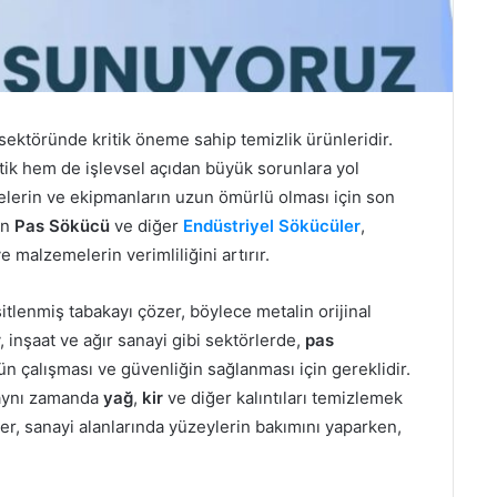
 sektöründe kritik öneme sahip temizlik ürünleridir.
ik hem de işlevsel açıdan büyük sorunlara yol
inelerin ve ekipmanların uzun ömürlü olması için son
en
Pas Sökücü
ve diğer
Endüstriyel Sökücüler
,
e malzemelerin verimliliğini artırır.
itlenmiş tabakayı çözer, böylece metalin orijinal
 inşaat ve ağır sanayi gibi sektörlerde,
pas
ün çalışması ve güvenliğin sağlanması için gereklidir.
 aynı zamanda
yağ
,
kir
ve diğer kalıntıları temizlemek
ler, sanayi alanlarında yüzeylerin bakımını yaparken,