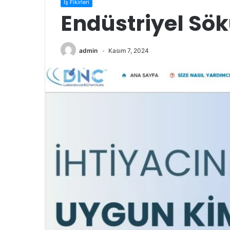
İş Fikirleri
Endüstriyel Sö
admin
Kasım 7, 2024