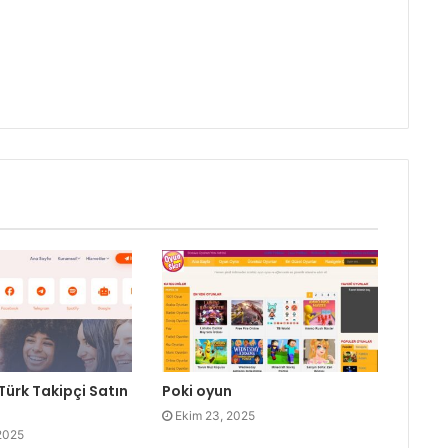
ürk Takipçi Satın
Poki oyun
Ekim 23, 2025
 2025