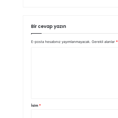
Bir cevap yazın
E-posta hesabınız yayımlanmayacak.
Gerekli alanlar
*
İsim
*