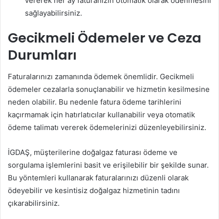
vererek her ay faturanızın otomatik olarak ödenmesini
sağlayabilirsiniz.
Gecikmeli Ödemeler ve Ceza
Durumları
Faturalarınızı zamanında ödemek önemlidir. Gecikmeli
ödemeler cezalarla sonuçlanabilir ve hizmetin kesilmesine
neden olabilir. Bu nedenle fatura ödeme tarihlerini
kaçırmamak için hatırlatıcılar kullanabilir veya otomatik
ödeme talimatı vererek ödemelerinizi düzenleyebilirsiniz.
İGDAŞ, müşterilerine doğalgaz faturası ödeme ve
sorgulama işlemlerini basit ve erişilebilir bir şekilde sunar.
Bu yöntemleri kullanarak faturalarınızı düzenli olarak
ödeyebilir ve kesintisiz doğalgaz hizmetinin tadını
çıkarabilirsiniz.