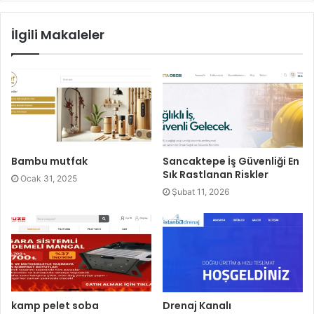
İlgili Makaleler
Bambu mutfak
Sancaktepe İş Güvenliği En
Sık Rastlanan Riskler
Ocak 31, 2025
Şubat 11, 2026
kamp pelet soba
Drenaj Kanalı