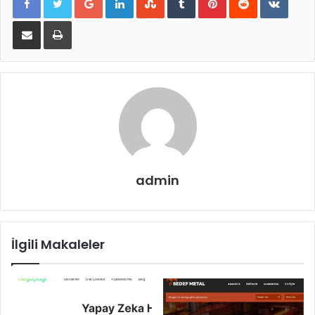
E-Posta ile paylaş
Yazdır
admin
İlgili Makaleler