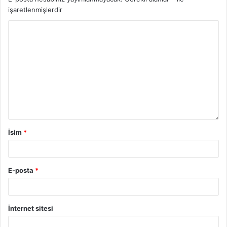
işaretlenmişlerdir
İsim
*
E-posta
*
İnternet sitesi