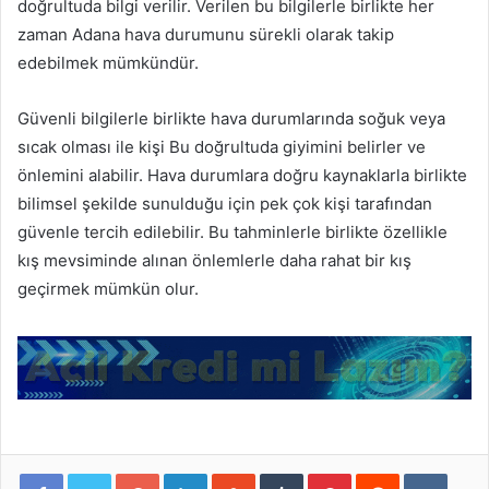
doğrultuda bilgi verilir. Verilen bu bilgilerle birlikte her
zaman Adana hava durumunu sürekli olarak takip
edebilmek mümkündür.
Güvenli bilgilerle birlikte hava durumlarında soğuk veya
sıcak olması ile kişi Bu doğrultuda giyimini belirler ve
önlemini alabilir. Hava durumlara doğru kaynaklarla birlikte
bilimsel şekilde sunulduğu için pek çok kişi tarafından
güvenle tercih edilebilir. Bu tahminlerle birlikte özellikle
kış mevsiminde alınan önlemlerle daha rahat bir kış
geçirmek mümkün olur.
Google+
LinkedIn
StumbleUpon
Tumblr
Pinterest
Reddit
VKont