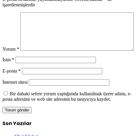
işaretlenmişlerdir
Yorum
*
İsim
*
E-posta
*
İnternet sitesi
Bir dahaki sefere yorum yaptığımda kullanılmak üzere adımı, e-
posta adresimi ve web site adresimi bu tarayıcıya kaydet.
Son Yazılar