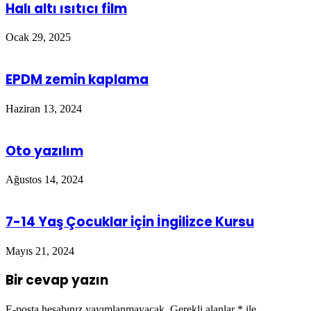
Halı altı ısıtıcı film
Ocak 29, 2025
EPDM zemin kaplama
Haziran 13, 2024
Oto yazılım
Ağustos 14, 2024
7-14 Yaş Çocuklar için İngilizce Kursu
Mayıs 21, 2024
Bir cevap yazın
E-posta hesabınız yayımlanmayacak.
Gerekli alanlar
*
ile