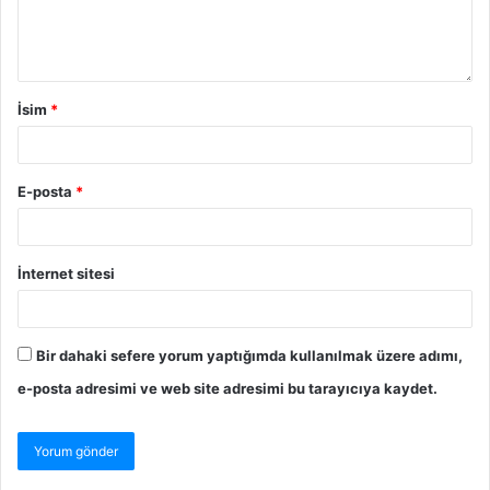
İsim
*
E-posta
*
İnternet sitesi
Bir dahaki sefere yorum yaptığımda kullanılmak üzere adımı,
e-posta adresimi ve web site adresimi bu tarayıcıya kaydet.