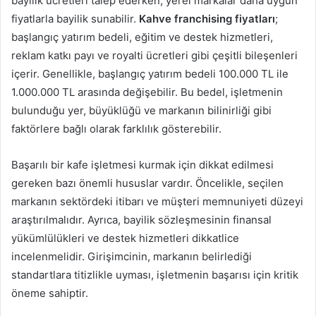
bayilik ücretleri talep ederken, yerel markalar daha uygun
fiyatlarla bayilik sunabilir.
Kahve franchising fiyatları
;
başlangıç yatırım bedeli, eğitim ve destek hizmetleri,
reklam katkı payı ve royalti ücretleri gibi çeşitli bileşenleri
içerir. Genellikle, başlangıç yatırım bedeli 100.000 TL ile
1.000.000 TL arasında değişebilir. Bu bedel, işletmenin
bulunduğu yer, büyüklüğü ve markanın bilinirliği gibi
faktörlere bağlı olarak farklılık gösterebilir.
Başarılı bir kafe işletmesi kurmak için dikkat edilmesi
gereken bazı önemli hususlar vardır. Öncelikle, seçilen
markanın sektördeki itibarı ve müşteri memnuniyeti düzeyi
araştırılmalıdır. Ayrıca, bayilik sözleşmesinin finansal
yükümlülükleri ve destek hizmetleri dikkatlice
incelenmelidir. Girişimcinin, markanın belirlediği
standartlara titizlikle uyması, işletmenin başarısı için kritik
öneme sahiptir.