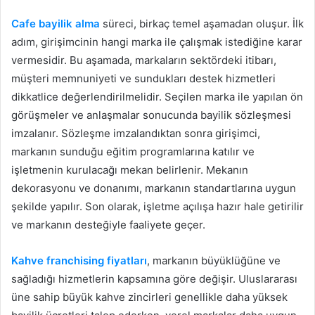
Cafe bayilik alma
süreci, birkaç temel aşamadan oluşur. İlk
adım, girişimcinin hangi marka ile çalışmak istediğine karar
vermesidir. Bu aşamada, markaların sektördeki itibarı,
müşteri memnuniyeti ve sundukları destek hizmetleri
dikkatlice değerlendirilmelidir. Seçilen marka ile yapılan ön
görüşmeler ve anlaşmalar sonucunda bayilik sözleşmesi
imzalanır. Sözleşme imzalandıktan sonra girişimci,
markanın sunduğu eğitim programlarına katılır ve
işletmenin kurulacağı mekan belirlenir. Mekanın
dekorasyonu ve donanımı, markanın standartlarına uygun
şekilde yapılır. Son olarak, işletme açılışa hazır hale getirilir
ve markanın desteğiyle faaliyete geçer.
Kahve franchising fiyatları
, markanın büyüklüğüne ve
sağladığı hizmetlerin kapsamına göre değişir. Uluslararası
üne sahip büyük kahve zincirleri genellikle daha yüksek