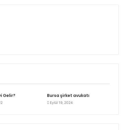
i Gelir?
Bursa şirket avukatı
22
Eylül 19, 2024