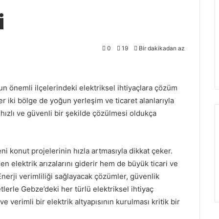
i
0
19
Bir dakikadan az
’un önemli ilçelerindeki elektriksel ihtiyaçlara çözüm
r iki bölge de yoğun yerleşim ve ticaret alanlarıyla
 hızlı ve güvenli bir şekilde çözülmesi oldukça
eni konut projelerinin hızla artmasıyla dikkat çeker.
 elektrik arızalarını giderir hem de büyük ticari ve
 Enerji verimliliği sağlayacak çözümler, güvenlik
lerle Gebze’deki her türlü elektriksel ihtiyaç
ve verimli bir elektrik altyapısının kurulması kritik bir