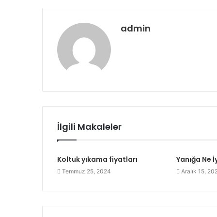
admin
İlgili Makaleler
Koltuk yıkama fiyatları
Yanığa Ne İy
Temmuz 25, 2024
Aralık 15, 20