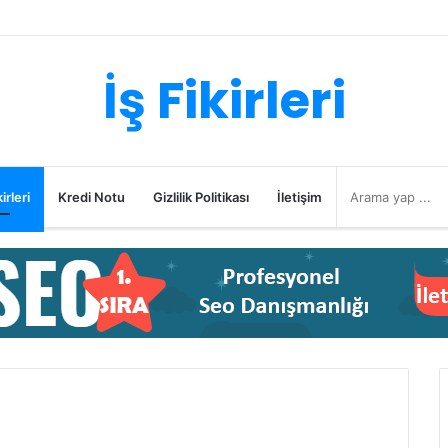
İş Fikirleri
irleri
Kredi Notu
Gizlilik Politikası
İletişim