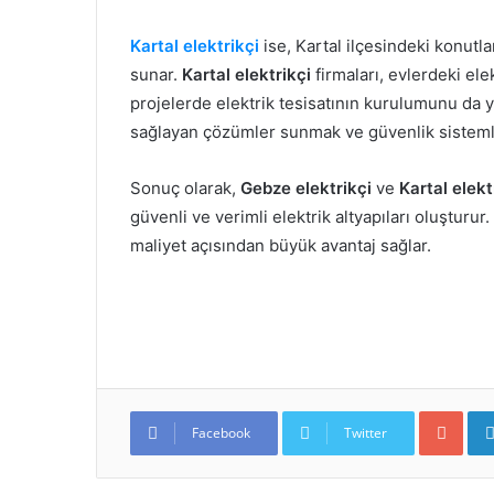
Kartal elektrikçi
ise, Kartal ilçesindeki konutl
sunar.
Kartal elektrikçi
firmaları, evlerdeki ele
projelerde elektrik tesisatının kurulumunu da yapa
sağlayan çözümler sunmak ve güvenlik sistemle
Sonuç olarak,
Gebze elektrikçi
ve
Kartal elekt
güvenli ve verimli elektrik altyapıları oluştu
maliyet açısından büyük avantaj sağlar.
Google+
Facebook
Twitter