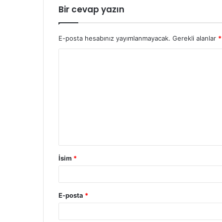
Bir cevap yazın
E-posta hesabınız yayımlanmayacak.
Gerekli alanlar
*
İsim
*
E-posta
*