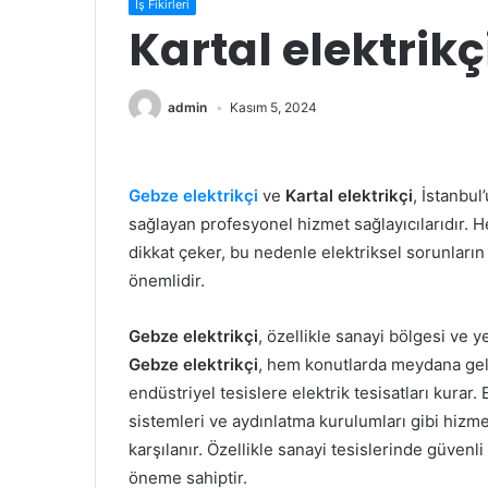
İş Fikirleri
Kartal elektrikç
admin
Kasım 5, 2024
Gebze elektrikçi
ve
Kartal elektrikçi
, İstanbul
sağlayan profesyonel hizmet sağlayıcılarıdır. He
dikkat çeker, bu nedenle elektriksel sorunların
önemlidir.
Gebze elektrikçi
, özellikle sanayi bölgesi ve y
Gebze elektrikçi
, hem konutlarda meydana gelen
endüstriyel tesislere elektrik tesisatları kurar.
sistemleri ve aydınlatma kurulumları gibi hizmet
karşılanır. Özellikle sanayi tesislerinde güvenli 
öneme sahiptir.