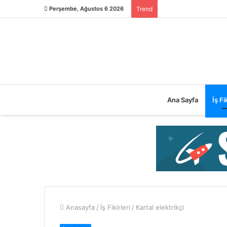
Perşembe, Ağustos 6 2026
Trend
Ana Sayfa
İş Fik
Anasayfa
/
İş Fikirleri
/
Kartal elektrikçi