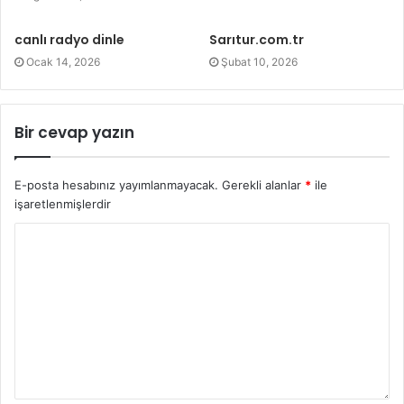
canlı radyo dinle
Sarıtur.com.tr
Ocak 14, 2026
Şubat 10, 2026
Bir cevap yazın
E-posta hesabınız yayımlanmayacak.
Gerekli alanlar
*
ile
işaretlenmişlerdir