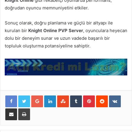
Knight Online
gibi rekabetçi oyunlarda performans,
doğrudan oyuncu memnuniyetini etkiler.
Sonuç olarak, doğru planlama ve güçlü bir altyapı ile
kurulan bir
Knight Online PVP Server
, oyunculara heyecan
dolu bir deneyim sunar ve uzun vadede başarılı bir
topluluk oluşturma potansiyeline sahiptir.
Google+
LinkedIn
StumbleUpon
Tumblr
Pinterest
Reddit
VKont
E-Posta ile paylaş
Yazdır