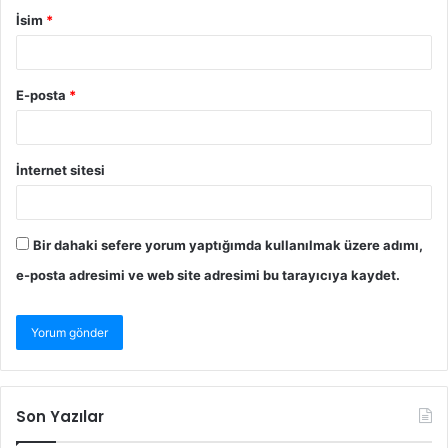
İsim
*
E-posta
*
İnternet sitesi
Bir dahaki sefere yorum yaptığımda kullanılmak üzere adımı,
e-posta adresimi ve web site adresimi bu tarayıcıya kaydet.
Son Yazılar