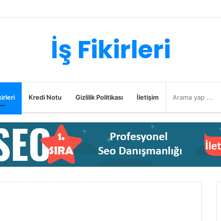
İş Fikirleri
irleri
Kredi Notu
Gizlilik Politikası
İletişim