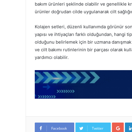
bakım ürünleri şeklinde olabilir ve genellikle 
ürünler doğrudan cilde uygulanarak cilt sağlığın
Kolajen setleri, düzenli kullanımda görünür son
yapısı ve ihtiyaçları farklı olduğundan, hangi
olduğunu belirlemek için bir uzmana danışmak ön
ve cilt bakımı rutinlerinin bir parçası olarak k
yardımcı olabilir.
Google+
Facebook
Twitter