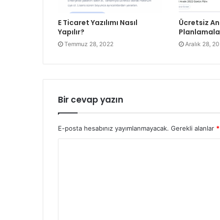
E Ticaret Yazılımı Nasıl
Ücretsiz A
Yapılır?
Planlamala
Temmuz 28, 2022
Aralık 28, 2
Bir cevap yazın
E-posta hesabınız yayımlanmayacak.
Gerekli alanlar
*