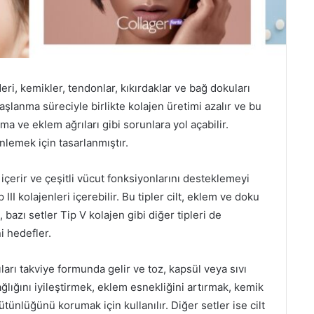
eri, kemikler, tendonlar, kıkırdaklar ve bağ dokuları
aşlanma süreciyle birlikte kolajen üretimi azalır ve bu
ama ve eklem ağrıları gibi sorunlara yol açabilir.
nlemek için tasarlanmıştır.
i içerir ve çeşitli vücut fonksiyonlarını desteklemeyi
p III kolajenleri içerebilir. Bu tipler cilt, eklem ve doku
bazı setler Tip V kolajen gibi diğer tipleri de
i hedefler.
zıları takviye formunda gelir ve toz, kapsül veya sıvı
sağlığını iyileştirmek, eklem esnekliğini artırmak, kemik
ünlüğünü korumak için kullanılır. Diğer setler ise cilt