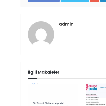
admin
İlgili Makaleler