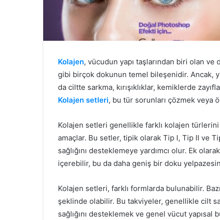
Kolajen
, vücudun yapı taşlarından biri olan ve d
gibi birçok dokunun temel bileşenidir. Ancak, y
da ciltte sarkma, kırışıklıklar, kemiklerde zayıfl
Kolajen setleri
, bu tür sorunları çözmek veya ö
Kolajen setleri genellikle farklı kolajen türlerin
amaçlar. Bu setler, tipik olarak Tip I, Tip II ve Ti
sağlığını desteklemeye yardımcı olur. Ek olarak, 
içerebilir, bu da daha geniş bir doku yelpazesin
Kolajen setleri, farklı formlarda bulunabilir. Ba
şeklinde olabilir. Bu takviyeler, genellikle cilt 
sağlığını desteklemek ve genel vücut yapısal büt