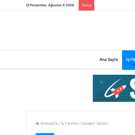
Perşembe, Ağustos 6 2026
Trend
Ana Sayfa
İş Fik
Anasayfa
/
İş Fikirleri
/
Kolajen Setleri