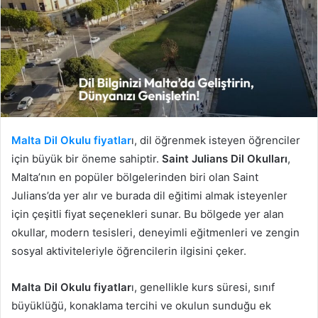
Malta Dil Okulu fiyatlar
ı, dil öğrenmek isteyen öğrenciler
için büyük bir öneme sahiptir.
Saint Julians Dil Okulları
,
Malta’nın en popüler bölgelerinden biri olan Saint
Julians’da yer alır ve burada dil eğitimi almak isteyenler
için çeşitli fiyat seçenekleri sunar. Bu bölgede yer alan
okullar, modern tesisleri, deneyimli eğitmenleri ve zengin
sosyal aktiviteleriyle öğrencilerin ilgisini çeker.
Malta Dil Okulu fiyatlar
ı, genellikle kurs süresi, sınıf
büyüklüğü, konaklama tercihi ve okulun sunduğu ek