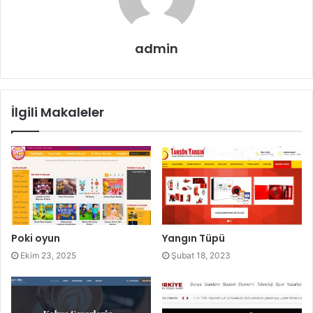
admin
İlgili Makaleler
Poki oyun
Yangın Tüpü
Ekim 23, 2025
Şubat 18, 2023