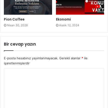
Pion Coffee
Ekonomi
Nisan 30, 2026
Aralık 12, 2024
Bir cevap yazın
E-posta hesabınız yayımlanmayacak.
Gerekli alanlar
*
ile
işaretlenmişlerdir