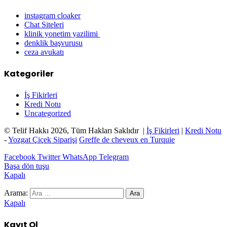
instagram cloaker
Chat Siteleri
klinik yonetim yazilimi
denklik başvurusu
ceza avukatı
Kategoriler
İş Fikirleri
Kredi Notu
Uncategorized
© Telif Hakkı 2026, Tüm Hakları Saklıdır |
İş Fikirleri
|
Kredi Notu
-
Yozgat Çiçek Siparişi
Greffe de cheveux en Turquie
Facebook
Twitter
WhatsApp
Telegram
Başa dön tuşu
Kapalı
Arama:
Kapalı
Kayıt Ol