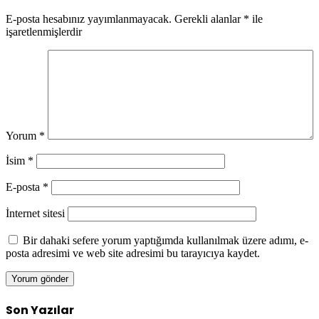
E-posta hesabınız yayımlanmayacak.
Gerekli alanlar
*
ile
işaretlenmişlerdir
Yorum
*
İsim
*
E-posta
*
İnternet sitesi
Bir dahaki sefere yorum yaptığımda kullanılmak üzere adımı, e-
posta adresimi ve web site adresimi bu tarayıcıya kaydet.
Son Yazılar