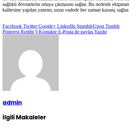
sağlıklı dövmelerin ortaya çıkmasını sağlar. Bu nedenle ekipman
kalitesine yapılan yatırım, uzun vadede her zaman kazanç sağlar.
Facebook
Twitter
Google+
LinkedIn
StumbleUpon
Tumblr
Pinterest
Reddit
VKontakte
E-Posta ile paylaş
Yazdır
admin
İlgili Makaleler