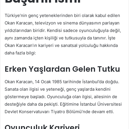
Türkiye’nin genç yeteneklerinden biri olarak kabul edilen
Okan Karacan, televizyon ve sinema dünyasının parlayan
yıldızlarından biridir. Kendisi sadece oyunculuğuyla değil,
aynı zamanda içten kişiliği ve tutkusuyla da tanınır. İşte
Okan Karacan’ın kariyeri ve sanatsal yolculuğu hakkında
daha fazla bilgi:
Erken Yaşlardan Gelen Tutku
Okan Karacan, 14 Ocak 1985 tarihinde İstanbul’da doğdu.
Sanata olan ilgisi ve yeteneği, genç yaşlarda kendini
göstermeye başladı. Oyunculuğa olan ilgisi, ailesinin de
desteğiyle daha da pekişti. Eğitimine İstanbul Üniversitesi
Devlet Konservatuvarı Tiyatro Bölümü’nde devam etti.
Oyunculuk Kariyeri