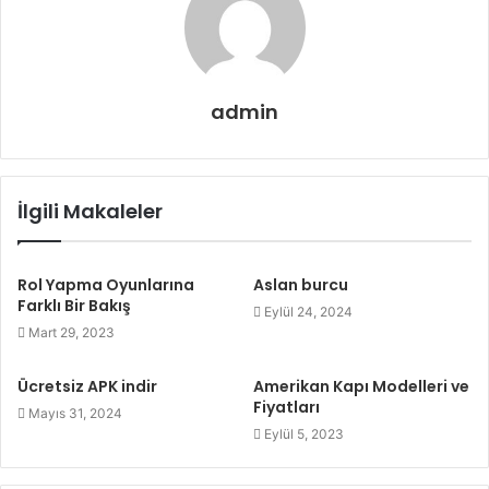
admin
İlgili Makaleler
Rol Yapma Oyunlarına
Aslan burcu
Farklı Bir Bakış
Eylül 24, 2024
Mart 29, 2023
Ücretsiz APK indir
Amerikan Kapı Modelleri ve
Fiyatları
Mayıs 31, 2024
Eylül 5, 2023