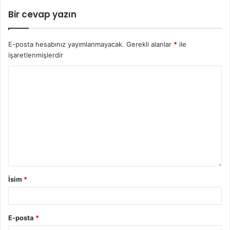
Bir cevap yazın
E-posta hesabınız yayımlanmayacak.
Gerekli alanlar
*
ile
işaretlenmişlerdir
İsim
*
E-posta
*