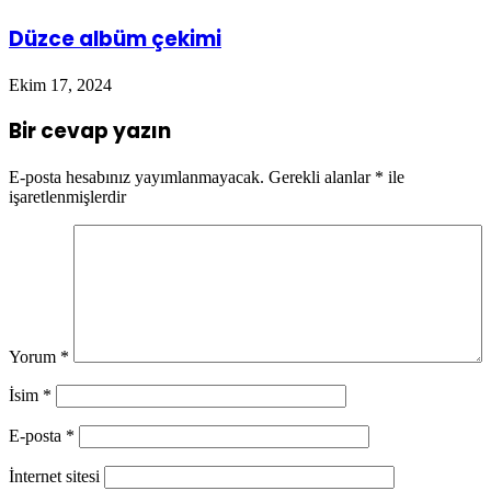
Düzce albüm çekimi
Ekim 17, 2024
Bir cevap yazın
E-posta hesabınız yayımlanmayacak.
Gerekli alanlar
*
ile
işaretlenmişlerdir
Yorum
*
İsim
*
E-posta
*
İnternet sitesi