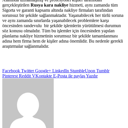
gerçekleştirilen
Rusya kara nakliye
hizmeti, aynı zamanda tüm
Sigorta ve garanti kapsamı altında nakliye firmaları tarafından
sorunsuz bir şekilde sağlanmaktadır. Yaşanabilecek her türlü soruna
ve aynı zamanda sınırlarda yaşanabilecek problemlere karşı
öncesinden randevulu bir şekilde işlemlerin yürütülmesi durumun
söz konusu olmalıdır. Tüm bu işlemler için öncesinden yapılan
planlama nakliye hizmetinin sorumsuz bir şekilde tamamlanması
adına hem firma hem de kişiler adına önemlidir. Bu nedenle gerekli
araştırmalar sağlanmalıdır.
Facebook
Twitter
Google+
LinkedIn
StumbleUpon
Tumblr
Pinterest
Reddit
VKontakte
E-Posta ile paylaş
Yazdır