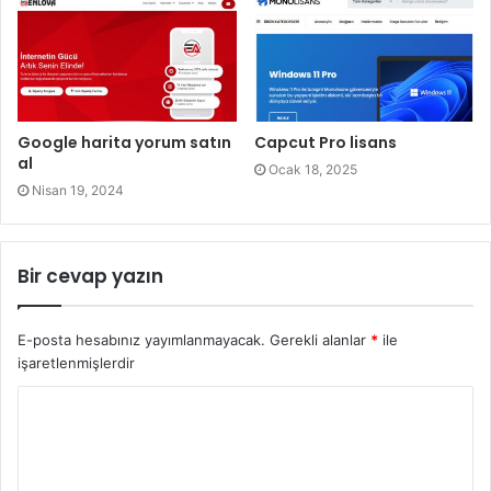
Google harita yorum satın
Capcut Pro lisans
al
Ocak 18, 2025
Nisan 19, 2024
Bir cevap yazın
E-posta hesabınız yayımlanmayacak.
Gerekli alanlar
*
ile
işaretlenmişlerdir