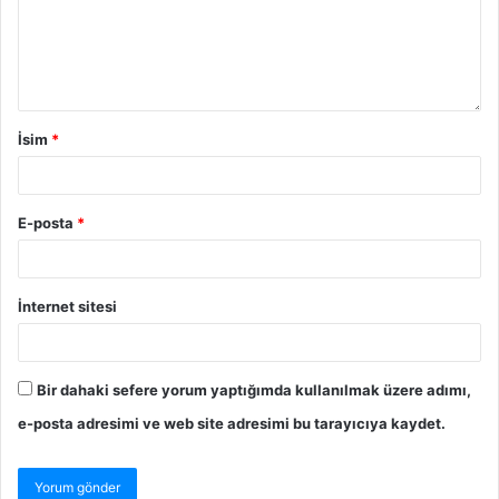
İsim
*
E-posta
*
İnternet sitesi
Bir dahaki sefere yorum yaptığımda kullanılmak üzere adımı,
e-posta adresimi ve web site adresimi bu tarayıcıya kaydet.