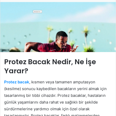
Protez Bacak Nedir, Ne İşe
Yarar?
Protez bacak
, kısmen veya tamamen amputasyon
(kesilme) sonucu kaybedilen bacakların yerini almak için
tasarlanmış bir tıbbi cihazdır. Protez bacaklar, hastaların
günlük yaşamlarını daha rahat ve sağlıklı bir şekilde
sürdürmelerine yardımcı olmak için özel olarak
tasarlanmıştır. Protez bacaklar, farklı malzemelerden