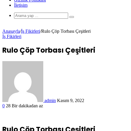
İletişim
Anasayfa
/
İş Fikirleri
/
Rulo Çöp Torbası Çeşitleri
İş Fikirleri
Rulo Çöp Torbası Çeşitleri
admin
Kasım 9, 2022
0
28
Bir dakikadan az
Rulo Çöp Torbası Çeşitleri