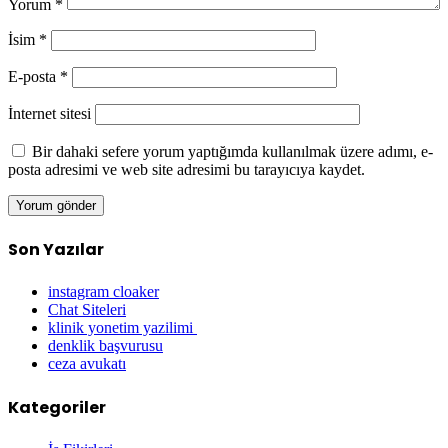
Yorum
*
İsim
*
E-posta
*
İnternet sitesi
Bir dahaki sefere yorum yaptığımda kullanılmak üzere adımı, e-
posta adresimi ve web site adresimi bu tarayıcıya kaydet.
Son Yazılar
instagram cloaker
Chat Siteleri
klinik yonetim yazilimi
denklik başvurusu
ceza avukatı
Kategoriler