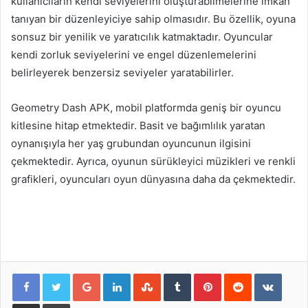
kullanıcıların kendi seviyelerini oluşturabilmelerine imkan
tanıyan bir düzenleyiciye sahip olmasıdır. Bu özellik, oyuna
sonsuz bir yenilik ve yaratıcılık katmaktadır. Oyuncular
kendi zorluk seviyelerini ve engel düzenlemelerini
belirleyerek benzersiz seviyeler yaratabilirler.
Geometry Dash APK, mobil platformda geniş bir oyuncu
kitlesine hitap etmektedir. Basit ve bağımlılık yaratan
oynanışıyla her yaş grubundan oyuncunun ilgisini
çekmektedir. Ayrıca, oyunun sürükleyici müzikleri ve renkli
grafikleri, oyuncuları oyun dünyasına daha da çekmektedir.
Google+
LinkedIn
StumbleUpon
Tumblr
Pinterest
Reddit
VKont
E-Posta ile paylaş
Yazdır