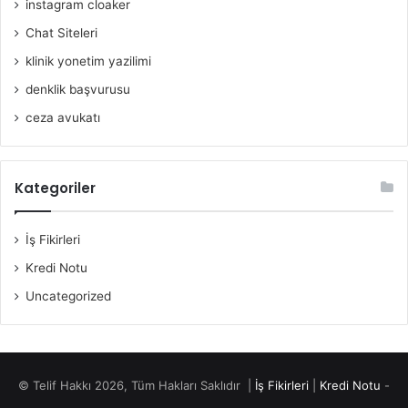
instagram cloaker
Chat Siteleri
klinik yonetim yazilimi
denklik başvurusu
ceza avukatı
Kategoriler
İş Fikirleri
Kredi Notu
Uncategorized
© Telif Hakkı 2026, Tüm Hakları Saklıdır |
İş Fikirleri
|
Kredi Notu
-