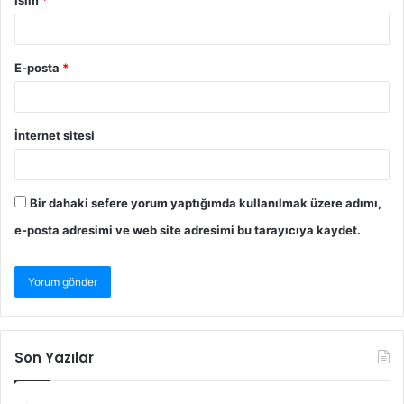
İsim
*
E-posta
*
İnternet sitesi
Bir dahaki sefere yorum yaptığımda kullanılmak üzere adımı,
e-posta adresimi ve web site adresimi bu tarayıcıya kaydet.
Son Yazılar