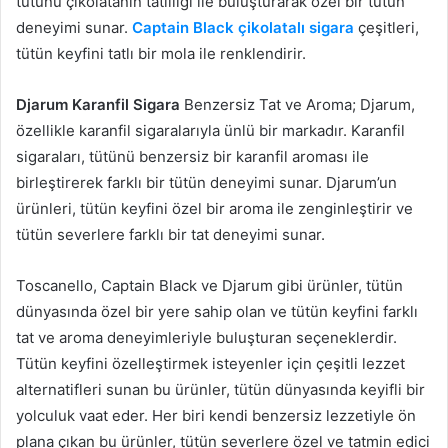
tütünü çikolatanın tatlılığı ile buluşturarak özel bir tütün
deneyimi sunar.
Captain Black çikolatalı sigara
çeşitleri,
tütün keyfini tatlı bir mola ile renklendirir.
Djarum Karanfil Sigara
Benzersiz Tat ve Aroma; Djarum,
özellikle karanfil sigaralarıyla ünlü bir markadır. Karanfil
sigaraları, tütünü benzersiz bir karanfil aroması ile
birleştirerek farklı bir tütün deneyimi sunar. Djarum’un
ürünleri, tütün keyfini özel bir aroma ile zenginleştirir ve
tütün severlere farklı bir tat deneyimi sunar.
Toscanello, Captain Black ve Djarum gibi ürünler, tütün
dünyasında özel bir yere sahip olan ve tütün keyfini farklı
tat ve aroma deneyimleriyle buluşturan seçeneklerdir.
Tütün keyfini özelleştirmek isteyenler için çeşitli lezzet
alternatifleri sunan bu ürünler, tütün dünyasında keyifli bir
yolculuk vaat eder. Her biri kendi benzersiz lezzetiyle ön
plana çıkan bu ürünler, tütün severlere özel ve tatmin edici