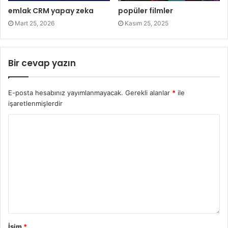
emlak CRM yapay zeka
popüler filmler
Mart 25, 2026
Kasım 25, 2025
Bir cevap yazın
E-posta hesabınız yayımlanmayacak.
Gerekli alanlar
*
ile
işaretlenmişlerdir
İsim
*