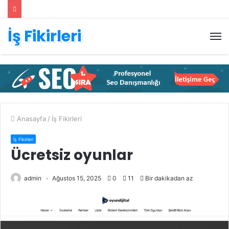
İş Fikirleri
M
Anasayfa
/
İş Fikirleri
İş Fikirleri
Ücretsiz oyunlar
admin
Ağustos 15, 2025
0
11
Bir dakikadan az