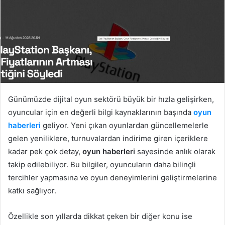
Günümüzde dijital oyun sektörü büyük bir hızla gelişirken,
oyuncular için en değerli bilgi kaynaklarının başında
oyun
haberleri
geliyor. Yeni çıkan oyunlardan güncellemelerle
gelen yeniliklere, turnuvalardan indirime giren içeriklere
kadar pek çok detay,
oyun haberleri
sayesinde anlık olarak
takip edilebiliyor. Bu bilgiler, oyuncuların daha bilinçli
tercihler yapmasına ve oyun deneyimlerini geliştirmelerine
katkı sağlıyor.
Özellikle son yıllarda dikkat çeken bir diğer konu ise