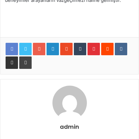
deneyimler arayanların vazgeçilmezi haline gelmiştir.
Google+
LinkedIn
StumbleUpon
Tumblr
Pinterest
Reddit
VKont
E-Posta ile paylaş
Yazdır
admin