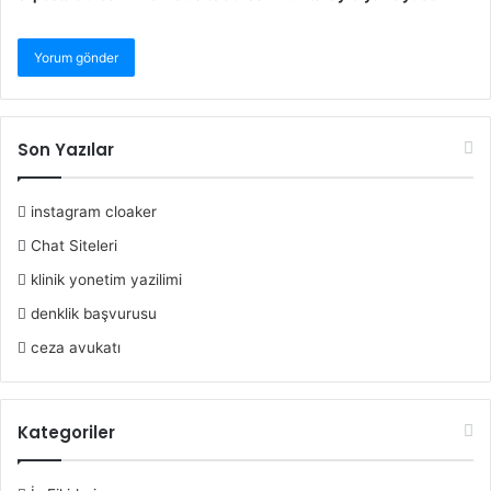
Son Yazılar
instagram cloaker
Chat Siteleri
klinik yonetim yazilimi
denklik başvurusu
ceza avukatı
Kategoriler