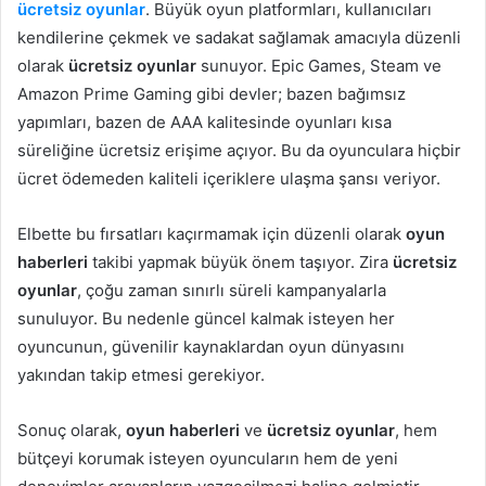
ücretsiz oyunlar
. Büyük oyun platformları, kullanıcıları
kendilerine çekmek ve sadakat sağlamak amacıyla düzenli
olarak
ücretsiz oyunlar
sunuyor. Epic Games, Steam ve
Amazon Prime Gaming gibi devler; bazen bağımsız
yapımları, bazen de AAA kalitesinde oyunları kısa
süreliğine ücretsiz erişime açıyor. Bu da oyunculara hiçbir
ücret ödemeden kaliteli içeriklere ulaşma şansı veriyor.
Elbette bu fırsatları kaçırmamak için düzenli olarak
oyun
haberleri
takibi yapmak büyük önem taşıyor. Zira
ücretsiz
oyunlar
, çoğu zaman sınırlı süreli kampanyalarla
sunuluyor. Bu nedenle güncel kalmak isteyen her
oyuncunun, güvenilir kaynaklardan oyun dünyasını
yakından takip etmesi gerekiyor.
Sonuç olarak,
oyun haberleri
ve
ücretsiz oyunlar
, hem
bütçeyi korumak isteyen oyuncuların hem de yeni