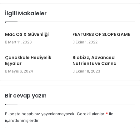
İlgili Makaleler
Mac OS X Güvenliği
FEATURES OF SLOPE GAME
Mart 11, 2023
Ekim 1, 2022
Çanakkale Hediyelik
Biobizz, Advanced
Eşyalar
Nutrients ve Canna
Mayıs 6, 2024
Ekim 18, 2023
Bir cevap yazın
E-posta hesabınız yayımlanmayacak.
Gerekli alanlar
*
ile
işaretlenmişlerdir