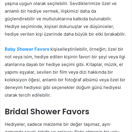
yaşına uygun olarak seçilebilir. Sevdiklerimize özel ve
anlamlı bir hediye vermek, ilişkimizi daha da
güçlendirebilir ve mutluluklarına katkıda bulunabilir.
Hediye seçiminde, kişisel dokunuşlar ve düşünceler,
hediye verilen kişi üzerinde daha büyük bir etki bırakabilir.
Baby Shower Favors
kişiselleştirilebilir, örneğin; özel bir
not veya isim, hediye edilen kişinin favori bir şeyi veya ilgi
alanlarına dayalı bir hediye seçimi gibi. Kitaplar, müzik, el
yapımı eşyalar, sevilen bir film veya dizi hakkında bir
koleksiyon öğesi, anlamlı bir fotoğraf albümü veya özel bir
deneyim hediyesi gibi seçenekler doğum günü hediyesi
olarak tercih edilebilir.
Bridal Shower Favors
Hediyeler, sadece malzeme bir değer taşımaz, aynı
zamanda sevgi, takdir ve anlayışı ifade etmenin bir yolu