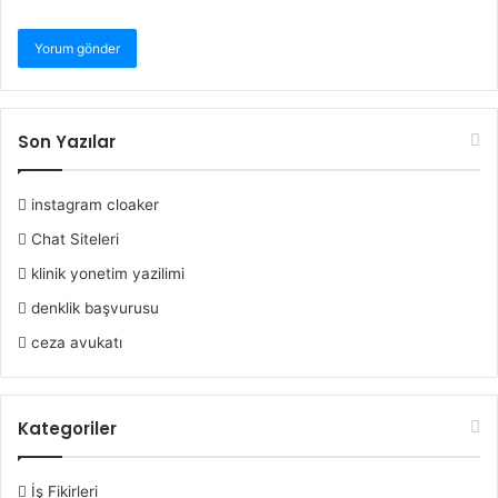
Son Yazılar
instagram cloaker
Chat Siteleri
klinik yonetim yazilimi
denklik başvurusu
ceza avukatı
Kategoriler
İş Fikirleri