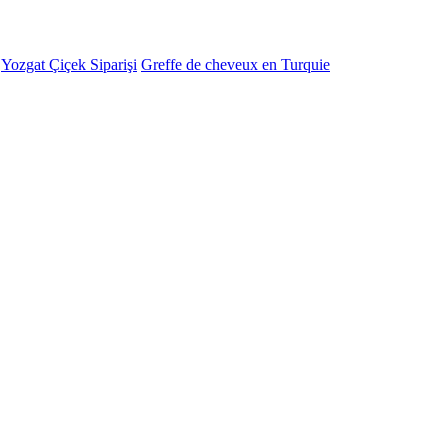
-
Yozgat Çiçek Siparişi
Greffe de cheveux en Turquie