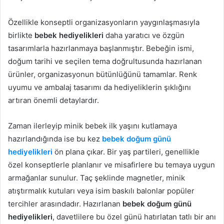
Özellikle konseptli organizasyonların yaygınlaşmasıyla
birlikte
bebek hediyelikleri
daha yaratıcı ve özgün
tasarımlarla hazırlanmaya başlanmıştır. Bebeğin ismi,
doğum tarihi ve seçilen tema doğrultusunda hazırlanan
ürünler, organizasyonun bütünlüğünü tamamlar. Renk
uyumu ve ambalaj tasarımı da hediyeliklerin şıklığını
artıran önemli detaylardır.
Zaman ilerleyip minik bebek ilk yaşını kutlamaya
hazırlandığında ise bu kez
bebek doğum günü
hediyelikleri
ön plana çıkar. Bir yaş partileri, genellikle
özel konseptlerle planlanır ve misafirlere bu temaya uygun
armağanlar sunulur. Taç şeklinde magnetler, minik
atıştırmalık kutuları veya isim baskılı balonlar popüler
tercihler arasındadır. Hazırlanan
bebek doğum günü
hediyelikleri
, davetlilere bu özel günü hatırlatan tatlı bir anı