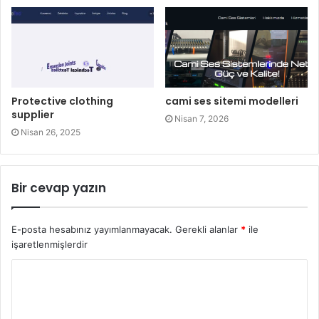
Protective clothing
cami ses sitemi modelleri
supplier
Nisan 7, 2026
Nisan 26, 2025
Bir cevap yazın
E-posta hesabınız yayımlanmayacak.
Gerekli alanlar
*
ile
işaretlenmişlerdir