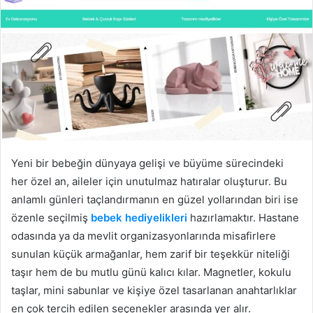
Yeni bir bebeğin dünyaya gelişi ve büyüme sürecindeki
her özel an, aileler için unutulmaz hatıralar oluşturur. Bu
anlamlı günleri taçlandırmanın en güzel yollarından biri ise
özenle seçilmiş
bebek hediyelikleri
hazırlamaktır. Hastane
odasında ya da mevlit organizasyonlarında misafirlere
sunulan küçük armağanlar, hem zarif bir teşekkür niteliği
taşır hem de bu mutlu günü kalıcı kılar. Magnetler, kokulu
taşlar, mini sabunlar ve kişiye özel tasarlanan anahtarlıklar
en çok tercih edilen seçenekler arasında yer alır.