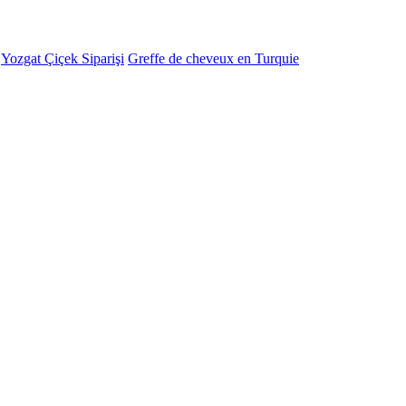
-
Yozgat Çiçek Siparişi
Greffe de cheveux en Turquie