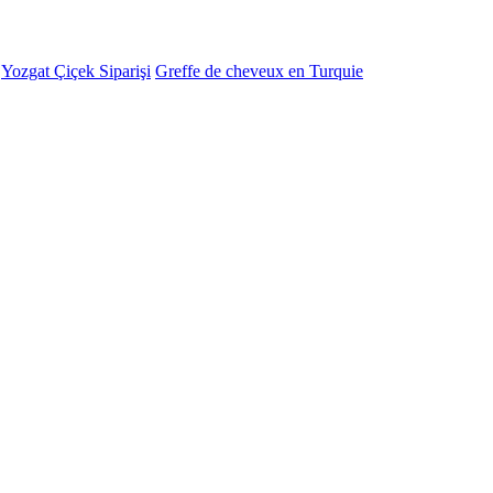
-
Yozgat Çiçek Siparişi
Greffe de cheveux en Turquie