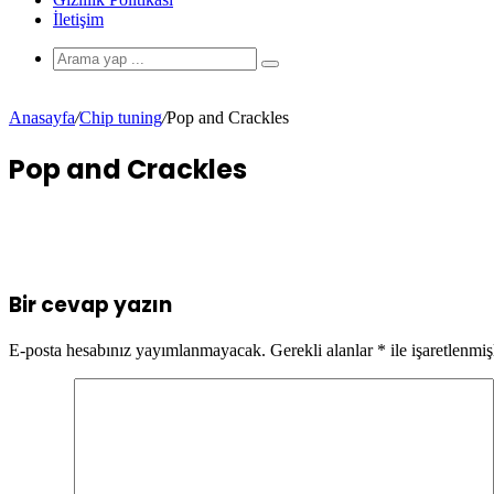
İletişim
Anasayfa
/
Chip tuning
/
Pop and Crackles
Pop and Crackles
Bir cevap yazın
E-posta hesabınız yayımlanmayacak.
Gerekli alanlar
*
ile işaretlenmiş