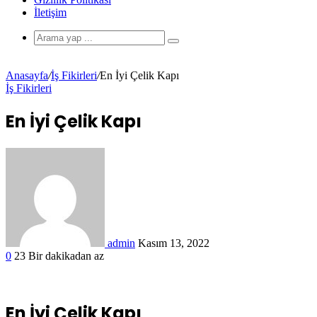
İletişim
Anasayfa
/
İş Fikirleri
/
En İyi Çelik Kapı
İş Fikirleri
En İyi Çelik Kapı
admin
Kasım 13, 2022
0
23
Bir dakikadan az
En İyi Çelik Kapı