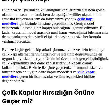
Eviniz ya da işyerinizde kullandığınız kapılarınızın sizi hem görsel
olarak hem tasarım olarak hem de taşıdığı özelliller olarak tatmin
etmesini istiyorsanız tam da ihityacınıza yönelik
çelik kapı
modelleri
için bizimle iletişime geçebilirsiniz. Geniş model
yelpazemiz ile istediğiniz kapıyı bulacağınızı garanti ediyoruz. Bu
kadar kapsamlı model arasında nasıl karar vereceğinizi bilemezseniz
de uzmanlaşmış deneyimli ekipi arkadaşlarımız size her konuda
yardımcı olacaktır.
Evinize keşife gelen ekip arkadaşlarımız eviniz ve sizin için en iyi
çelik kapı alternatiflerini hazırlıyor ve isteğiniz doğrultusunda en
uygun kapıyı size öneriyor. Üretimini özel olarak gerçekleştirdiğimiz
çelik kapılarımızı ister daire kapısı ister
villa kapısı
olarak
kullanabilirsiniz. Bizimle iletişime geçmeniz durumunda sizin ve
bütçeniz için en uygun daire kapısı modelleri ve
villa kapısı
modelleri
içeren bir liste hazırlar ve tüm seçenekleri birlikte
değerlendiririz.
Çelik Kapılar Hırsızlığın Önüne
Geçer mi?