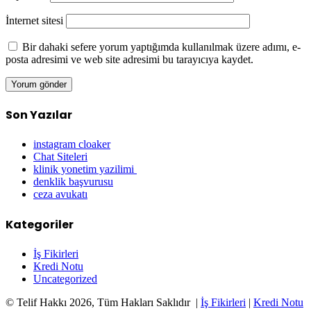
İnternet sitesi
Bir dahaki sefere yorum yaptığımda kullanılmak üzere adımı, e-
posta adresimi ve web site adresimi bu tarayıcıya kaydet.
Son Yazılar
instagram cloaker
Chat Siteleri
klinik yonetim yazilimi
denklik başvurusu
ceza avukatı
Kategoriler
İş Fikirleri
Kredi Notu
Uncategorized
© Telif Hakkı 2026, Tüm Hakları Saklıdır |
İş Fikirleri
|
Kredi Notu