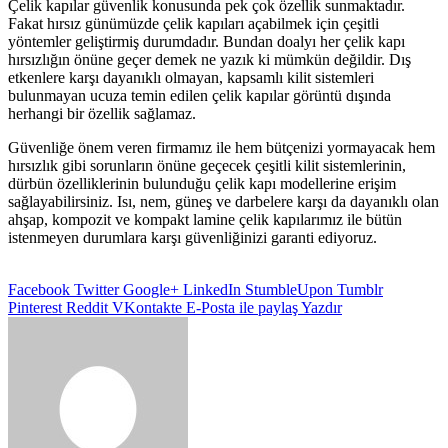
Çelik kapılar güvenlik konusunda pek çok özellik sunmaktadır.
Fakat hırsız günümüzde çelik kapıları açabilmek için çeşitli
yöntemler geliştirmiş durumdadır. Bundan doalyı her çelik kapı
hırsızlığın önüne geçer demek ne yazık ki mümkün değildir. Dış
etkenlere karşı dayanıklı olmayan, kapsamlı kilit sistemleri
bulunmayan ucuza temin edilen çelik kapılar görüntü dışında
herhangi bir özellik sağlamaz.
Güvenliğe önem veren firmamız ile hem bütçenizi yormayacak hem
hırsızlık gibi sorunların önüne geçecek çeşitli kilit sistemlerinin,
dürbün özelliklerinin bulunduğu çelik kapı modellerine erişim
sağlayabilirsiniz. Isı, nem, güneş ve darbelere karşı da dayanıklı olan
ahşap, kompozit ve kompakt lamine çelik kapılarımız ile bütün
istenmeyen durumlara karşı güvenliğinizi garanti ediyoruz.
Facebook
Twitter
Google+
LinkedIn
StumbleUpon
Tumblr
Pinterest
Reddit
VKontakte
E-Posta ile paylaş
Yazdır