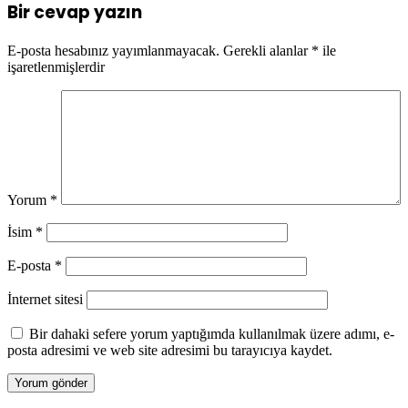
Bir cevap yazın
E-posta hesabınız yayımlanmayacak.
Gerekli alanlar
*
ile
işaretlenmişlerdir
Yorum
*
İsim
*
E-posta
*
İnternet sitesi
Bir dahaki sefere yorum yaptığımda kullanılmak üzere adımı, e-
posta adresimi ve web site adresimi bu tarayıcıya kaydet.