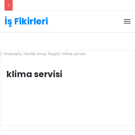
İş Fikirleri
M
Anasayfa
/
Kombi Arıza Tespiti
/
klima servisi
klima servisi