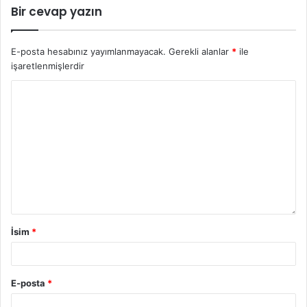
Bir cevap yazın
E-posta hesabınız yayımlanmayacak.
Gerekli alanlar
*
ile
işaretlenmişlerdir
İsim
*
E-posta
*