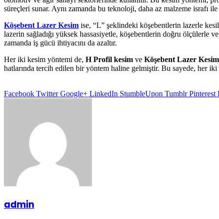
süreçleri sunar. Aynı zamanda bu teknoloji, daha az malzeme israfı ile
Köşebent Lazer Kesim
ise, “L” şeklindeki köşebentlerin lazerle kesi
lazerin sağladığı yüksek hassasiyetle, köşebentlerin doğru ölçülerle v
zamanda iş gücü ihtiyacını da azaltır.
Her iki kesim yöntemi de,
H Profil kesim
ve
Köşebent Lazer Kesim
hatlarında tercih edilen bir yöntem haline gelmiştir. Bu sayede, her iki 
Facebook
Twitter
Google+
LinkedIn
StumbleUpon
Tumblr
Pinterest
admin