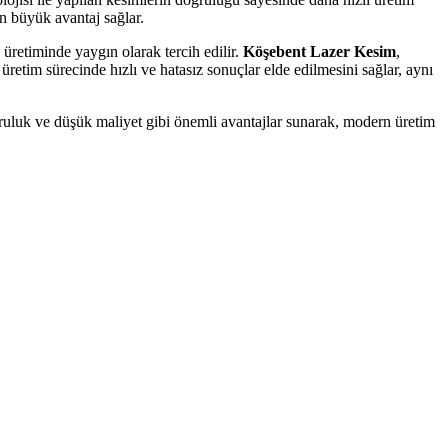
an büyük avantaj sağlar.
 üretiminde yaygın olarak tercih edilir.
Köşebent Lazer Kesim
,
retim sürecinde hızlı ve hatasız sonuçlar elde edilmesini sağlar, aynı
doğruluk ve düşük maliyet gibi önemli avantajlar sunarak, modern üretim