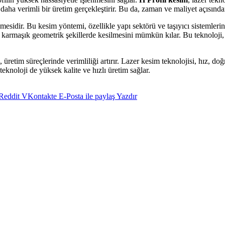
 daha verimli bir üretim gerçekleştirir. Bu da, zaman ve maliyet açısınd
lmesidir. Bu kesim yöntemi, özellikle yapı sektörü ve taşıyıcı sistemlerin
e karmaşık geometrik şekillerde kesilmesini mümkün kılar. Bu teknoloji, ü
, üretim süreçlerinde verimliliği artırır. Lazer kesim teknolojisi, hız, 
teknoloji de yüksek kalite ve hızlı üretim sağlar.
Reddit
VKontakte
E-Posta ile paylaş
Yazdır