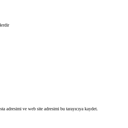
lerdir
ta adresimi ve web site adresimi bu tarayıcıya kaydet.