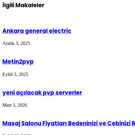
İlgili Makaleler
Ankara general electric
Aralık 3, 2025
Metin2pvp
Eylül 3, 2025
yeni açılacak pvp serverler
Mart 3, 2026
Masaj Salonu Fiyatları Bedeninizi ve Cebinizi 