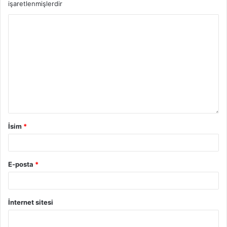
işaretlenmişlerdir
İsim
*
E-posta
*
İnternet sitesi