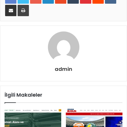
E-Posta ile paylaş
Yazdır
admin
İlgili Makaleler