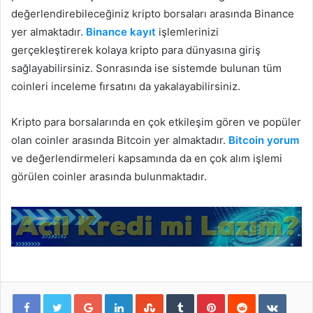
değerlendirebileceğiniz kripto borsaları arasında Binance
yer almaktadır.
Binance kayıt
işlemlerinizi
gerçekleştirerek kolaya kripto para dünyasına giriş
sağlayabilirsiniz. Sonrasında ise sistemde bulunan tüm
coinleri inceleme fırsatını da yakalayabilirsiniz.
Kripto para borsalarında en çok etkileşim gören ve popüler
olan coinler arasında Bitcoin yer almaktadır.
Bitcoin yorum
ve değerlendirmeleri kapsamında da en çok alım işlemi
görülen coinler arasında bulunmaktadır.
Google+
LinkedIn
StumbleUpon
Tumblr
Pinterest
Reddit
VKont