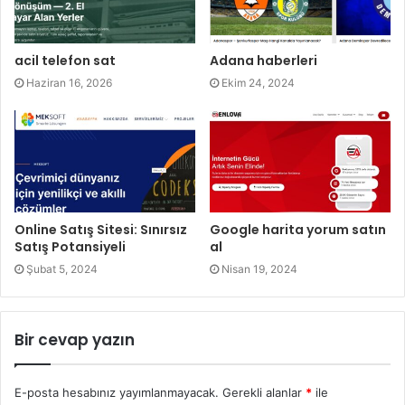
acil telefon sat
Adana haberleri
Haziran 16, 2026
Ekim 24, 2024
Online Satış Sitesi: Sınırsız
Google harita yorum satın
Satış Potansiyeli
al
Şubat 5, 2024
Nisan 19, 2024
Bir cevap yazın
E-posta hesabınız yayımlanmayacak.
Gerekli alanlar
*
ile