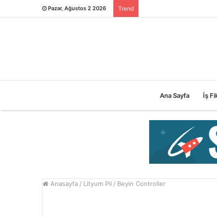
Pazar, Ağustos 2 2026
Trend
Ana Sayfa
İş Fik
Anasayfa
/
Lityum Pil
/
Beyin Controller