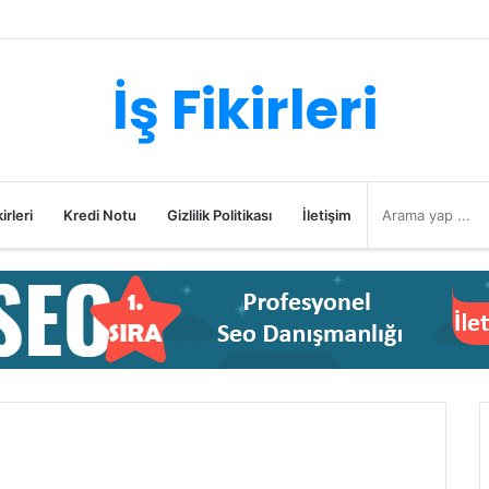
İş Fikirleri
irleri
Kredi Notu
Gizlilik Politikası
İletişim