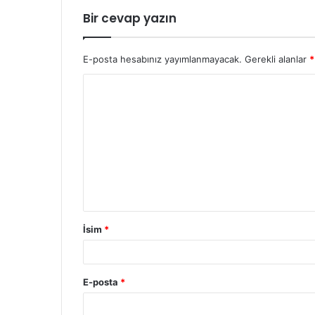
Bir cevap yazın
E-posta hesabınız yayımlanmayacak.
Gerekli alanlar
*
İsim
*
E-posta
*