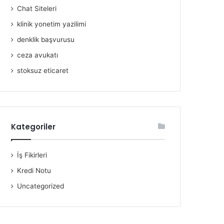
Chat Siteleri
klinik yonetim yazilimi
denklik başvurusu
ceza avukatı
stoksuz eticaret
Kategoriler
İş Fikirleri
Kredi Notu
Uncategorized