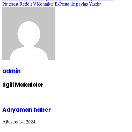
Pinterest
Reddit
VKontakte
E-Posta ile paylaş
Yazdır
admin
İlgili Makaleler
Adıyaman haber
Ağustos 14, 2024