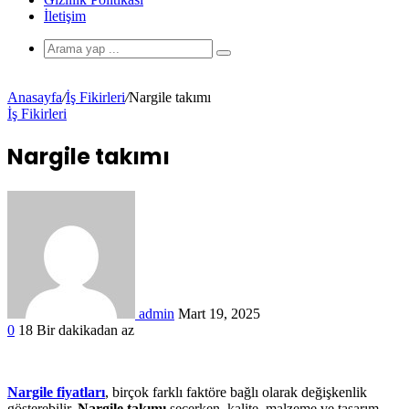
İletişim
Anasayfa
/
İş Fikirleri
/
Nargile takımı
İş Fikirleri
Nargile takımı
admin
Mart 19, 2025
0
18
Bir dakikadan az
Nargile fiyatları
, birçok farklı faktöre bağlı olarak değişkenlik
gösterebilir.
Nargile takımı
seçerken, kalite, malzeme ve tasarım