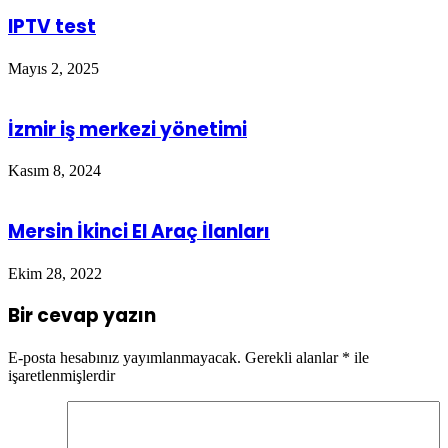
IPTV test
Mayıs 2, 2025
İzmir iş merkezi yönetimi
Kasım 8, 2024
Mersin İkinci El Araç İlanları
Ekim 28, 2022
Bir cevap yazın
E-posta hesabınız yayımlanmayacak.
Gerekli alanlar
*
ile
işaretlenmişlerdir