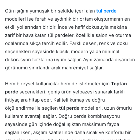
Gün ışığını yumuşak bir şekilde içeri alan
tül perde
modelleri ise ferah ve aydınlık bir ortam oluşturmanın en
etkili yollarından biridir. İnce ve hafif dokusuyla mekâna
zarif bir hava katan tül perdeler, özellikle salon ve oturma
odalarında sıkça tercih edilir. Farklı desen, renk ve doku
seçenekleri sayesinde klasik, modern ya da minimal
dekorasyon tarzlarına uyum sağlar. Aynı zamanda dışarıdan
görünümü sınırlandırarak mahremiyet sağlar.
Hem bireysel kullanıcılar hem de işletmeler için
Toptan
perde
seçenekleri, geniş ürün yelpazesi sunarak farklı
ihtiyaçlara hitap eder. Kaliteli kumaş ve doğru
ölçülendirme ile seçilen
tül perde
modelleri, uzun ömürlü
kullanım avantajı sağlar. Doğru perde kombinasyonu
sayesinde gün içinde doğal ışıktan maksimum fayda
sağlanırken, akşam saatlerinde daha sıcak ve konforlu bir