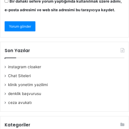
Bir dahaki sefere yorum yaptığımda kullanılmak üzere adımı,
e-posta adresimi ve web site adresimi bu tarayıcıya kaydet.
Son Yazılar
instagram cloaker
Chat Siteleri
klinik yonetim yazilimi
denklik başvurusu
ceza avukatı
Kategoriler