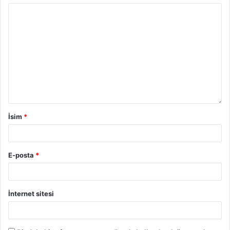
İsim
*
E-posta
*
İnternet sitesi