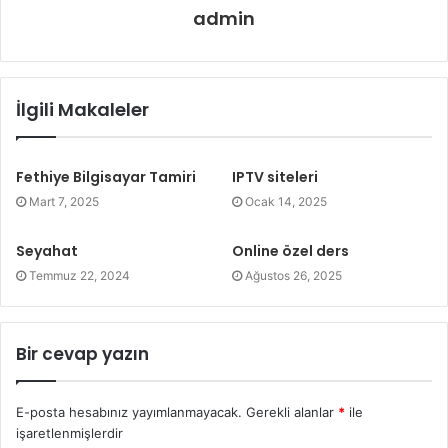
admin
İlgili Makaleler
Fethiye Bilgisayar Tamiri
IPTV siteleri
Mart 7, 2025
Ocak 14, 2025
Seyahat
Online özel ders
Temmuz 22, 2024
Ağustos 26, 2025
Bir cevap yazın
E-posta hesabınız yayımlanmayacak.
Gerekli alanlar
*
ile
işaretlenmişlerdir