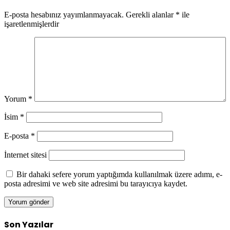
E-posta hesabınız yayımlanmayacak.
Gerekli alanlar
*
ile
işaretlenmişlerdir
Yorum
*
İsim
*
E-posta
*
İnternet sitesi
Bir dahaki sefere yorum yaptığımda kullanılmak üzere adımı, e-
posta adresimi ve web site adresimi bu tarayıcıya kaydet.
Son Yazılar