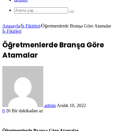
Anasayfa
/
İş Fikirleri
/
Öğretmenlerde Branşa Göre Atamalar
İş Fikirleri
Öğretmenlerde Branşa Göre
Atamalar
admin
Aralık 10, 2022
0
26
Bir dakikadan az
Öğretmenlerde Branşa Göre Atamalar