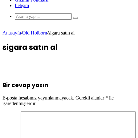
İletişim
Anasayfa
/
Old Holborn
/
sigara satın al
sigara satın al
Bir cevap yazın
E-posta hesabınız yayımlanmayacak.
Gerekli alanlar
*
ile
işaretlenmişlerdir