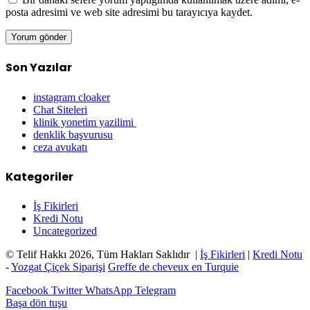
posta adresimi ve web site adresimi bu tarayıcıya kaydet.
Son Yazılar
instagram cloaker
Chat Siteleri
klinik yonetim yazilimi
denklik başvurusu
ceza avukatı
Kategoriler
İş Fikirleri
Kredi Notu
Uncategorized
© Telif Hakkı 2026, Tüm Hakları Saklıdır |
İş Fikirleri
|
Kredi Notu
-
Yozgat Çiçek Siparişi
Greffe de cheveux en Turquie
Facebook
Twitter
WhatsApp
Telegram
Başa dön tuşu