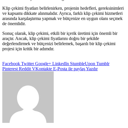
Klip çekimi fiyatları belirlenirken, projenin hedefleri, gereksinimleri
ve kapsamı dikkate alınmalıdır. Ayrıca, farklı klip çekimi hizmetleri
arasında karşılaştırma yapmak ve bütçenize en uygun olanı seçmek
de önemlidir.
Sonuç olarak, klip çekimi, etkili bir içerik üretimi için önemli bir
araçtır. Ancak, klip çekimi fiyatlarını doğru bir şekilde
değerlendirmek ve bütçenizi belirlemek, başarılı bir klip çekimi
projesi için kritik bir adımdır.
Facebook
Twitter
Google+
LinkedIn
StumbleUpon
Tumblr
Pinterest
Reddit
VKontakte
E-Posta ile paylaş
Yazdır